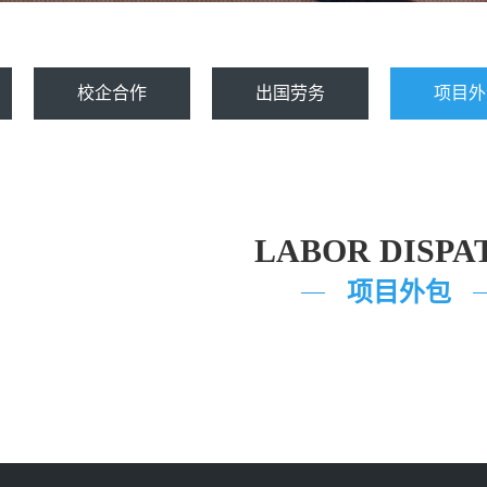
校企合作
出国劳务
项目外
LABOR DISPA
项目外包