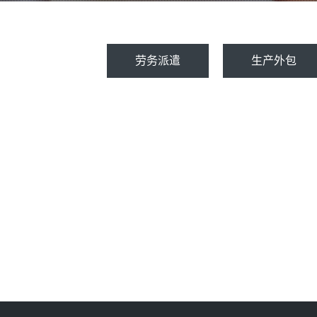
劳务派遣
生产外包