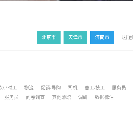
北京市
天津市
济南市
饮小时工
物流
促销/导购
司机
普工/技工
服务员
服务员
问卷调查
其他兼职
调研
数据标注