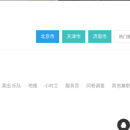
北京市
天津市
济南市
演出/乐队
地推
小时工
服务员
问卷调查
其他兼