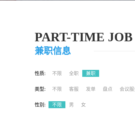
PART-TIME JOB
兼职信息
性质:
不限
全职
兼职
类型:
不限
客服
发单
盘点
会议服
性别:
不限
男
女